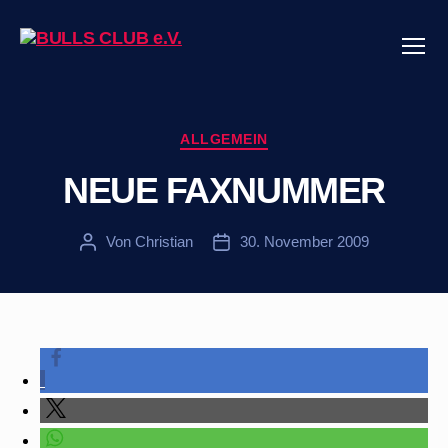
Menü
BULLS
CLUB
e.V.
Kategorien
ALLGEMEIN
NEUE FAXNUMMER
Von
Christian
30. November 2009
Beitragsautor
Veröffentlichungsdatum