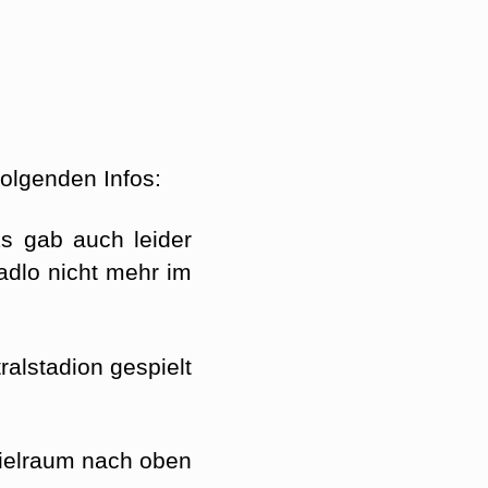
folgenden Infos:
Es gab auch leider
dlo nicht mehr im
ralstadion gespielt
pielraum nach oben