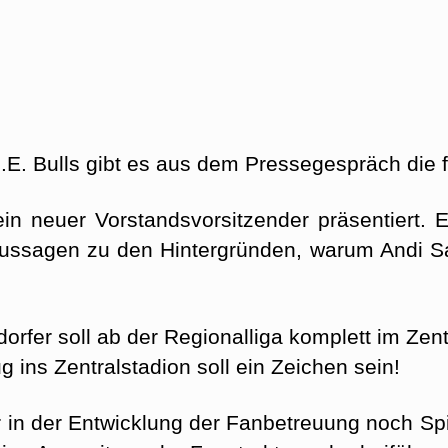
L.E. Bulls gibt es aus dem Pressegespräch die 
n neuer Vorstandsvorsitzender präsentiert. 
Aussagen zu den Hintergründen, warum Andi Sa
dorfer soll ab der Regionalliga komplett im Zent
ins Zentralstadion soll ein Zeichen sein!
 in der Entwicklung der Fanbetreuung noch S