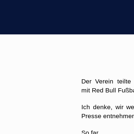
Der Verein teilt
mit Red Bull Fußba
Ich denke, wir w
Presse entnehmen
So far…