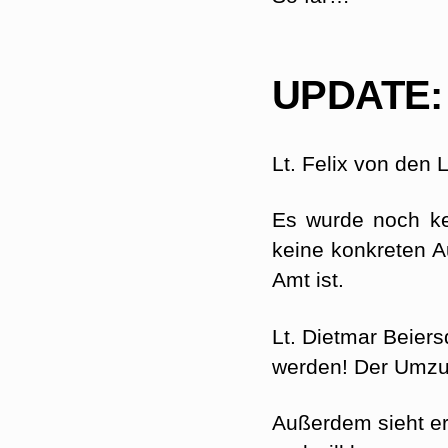
UPDATE:
Lt. Felix von den 
Es wurde noch kei
keine konkreten 
Amt ist.
Lt. Dietmar Beiers
werden! Der Umzug 
Außerdem sieht er