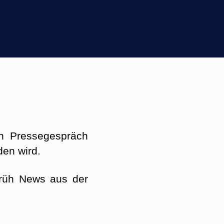
in Pressegespräch
den wird.
früh News aus der