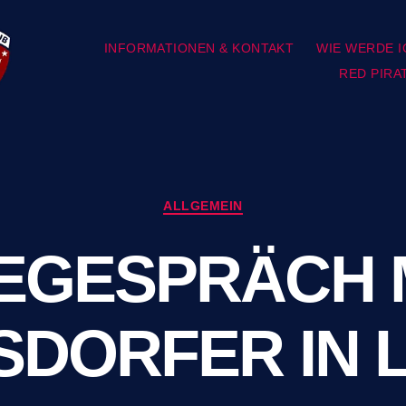
INFORMATIONEN & KONTAKT
WIE WERDE I
RED PIRA
Kategorien
ALLGEMEIN
GESPRÄCH M
SDORFER IN L