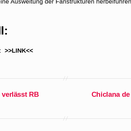
eine Ausweitung der Fanstrukturen herbeiführen
I:
Z:
>>LINK<<
verlässt RB
Chiclana de 