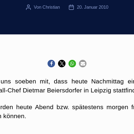
Von
Christian
20. Januar 2010
Beitragsautor
Veröffentlichungsdatum
e uns soeben mit, dass heute Nachmittag e
ll-Chef Dietmar Beiersdorfer in Leipzig stattfin
erden heute Abend bzw. spätestens morgen 
 können.