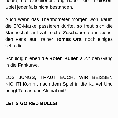
heute, die Gesellenprüfung haben sie in diesem
Spiel jedenfalls nicht bestanden.
Auch wenn das Thermometer morgen wohl kaum
die 5°C-Marke passieren dürfte, so freut sich die
Mannschaft auf zahlreiche Zuschauer, denn sie ist
den Fans laut Trainer
Tomas Oral
noch einiges
schuldig.
Schuldig blieben die
Roten Bullen
auch den Gang
in die Fankurve.
LOS JUNGS, TRAUT EUCH, WIR BEISSEN
NICHT! Kommt nach dem Spiel in die Kurve! Und
bringt Tomas und Ali mal mit!
LET’S GO RED BULLS!