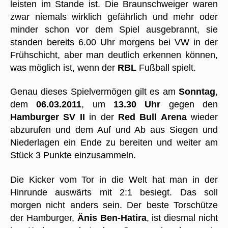
leisten im Stande ist. Die Braunschweiger waren
zwar niemals wirklich gefährlich und mehr oder
minder schon vor dem Spiel ausgebrannt, sie
standen bereits 6.00 Uhr morgens bei VW in der
Frühschicht, aber man deutlich erkennen können,
was möglich ist, wenn der
RBL
Fußball spielt.
Genau dieses Spielvermögen gilt es am
Sonntag
,
dem
06.03.2011
, um
13.30 Uhr
gegen den
Hamburger SV II
in der
Red Bull Arena
wieder
abzurufen und dem Auf und Ab aus Siegen und
Niederlagen ein Ende zu bereiten und weiter am
Stück 3 Punkte einzusammeln.
Die Kicker vom Tor in die Welt hat man in der
Hinrunde auswärts mit 2:1 besiegt. Das soll
morgen nicht anders sein. Der beste Torschütze
der Hamburger,
Änis Ben-Hatira
, ist diesmal nicht