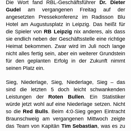
Die Wort fand RBL-Geschäftsführer
Dr. Dieter
Gudel
am vergangenen Freitag auf der
angesetzten Pressekonferenz im Radisson Blu
Hotel am Augustusplatz in Leipzig. Das heißt für
die Spieler von
RB Leipzig
nix anderes, als dass
sie endlich neben der Geschäftsstelle eine richtige
Heimat bekommen. Zwar wird im Juli noch lange
nicht alles fertig sein, aber ein weiterer Grundstein
für den geplanten Erfolg in der Zukunft nimmt
seinen Platz ein.
Sieg, Niederlage, Sieg, Niederlage, Sieg – das
sind die letzten 5 doch leicht schwankenden
Leistungen der
Roten Bullen
. Ein Statistiker
würde jetzt wohl auf eine Niederlage setzen. Nicht
so die
Red Bulls
. Beim 4:0-Sieg gegen Eintracht
Braunschweig am vergangenen Mittwoch zeigte
das Team von Kapitän
Tim Sebastian
, was es zu