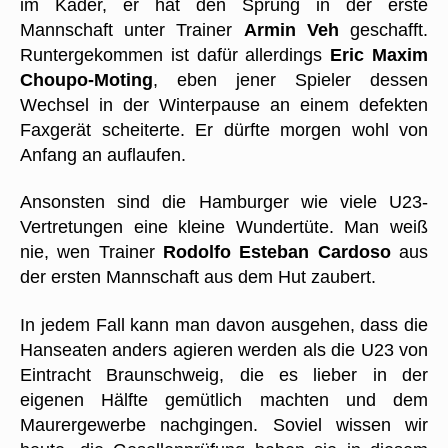
im Kader, er hat den Sprung in der erste
Mannschaft unter Trainer
Armin Veh
geschafft.
Runtergekommen ist dafür allerdings
Eric Maxim
Choupo-Moting
, eben jener Spieler dessen
Wechsel in der Winterpause an einem defekten
Faxgerät scheiterte. Er dürfte morgen wohl von
Anfang an auflaufen.
Ansonsten sind die Hamburger wie viele U23-
Vertretungen eine kleine Wundertüte. Man weiß
nie, wen Trainer
Rodolfo Esteban Cardoso
aus
der ersten Mannschaft aus dem Hut zaubert.
In jedem Fall kann man davon ausgehen, dass die
Hanseaten anders agieren werden als die U23 von
Eintracht Braunschweig, die es lieber in der
eigenen Hälfte gemütlich machten und dem
Maurergewerbe nachgingen. Soviel wissen wir