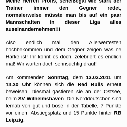
Meine Herren Profis, scheißegal wie stark der
Trainer immer den Gegner redet,
normalerweise müsste man bis auf ein paar
Mannschaften in dieser Liga alles
auseinandernehmen!!!
Also endlich mal den Allerwertesten
hochbekommen und dem Gegner zeigen was ne
Harke ist! Ihr könnt es doch, zelebriert es endlich
mal! Wir warten doch sehnsüchtig drauf!
Am kommenden
Sonntag
, dem
13.03.2011
um
13.30 Uhr
können sich die
Red Bulls
erneut
beweisen. Diesmal gastieren sie an der Ostsee,
beim
SV Wilhelmshaven
. Die Norddeutschen sind
fernab von gut und böse in der Tabelle, 7 Punkte
vor einem Abstiegsplatz und 15 Punkte hinter
RB
Leipzig
.