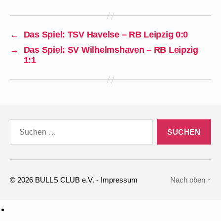
←
Das Spiel: TSV Havelse – RB Leipzig 0:0
→
Das Spiel: SV Wilhelmshaven – RB Leipzig
1:1
Suchen
nach:
© 2026
BULLS CLUB e.V.
-
Impressum
Nach oben
↑