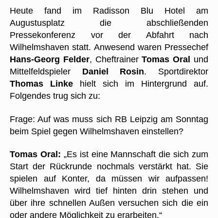
Heute fand im Radisson Blu Hotel am
Augustusplatz die abschließenden
Pressekonferenz vor der Abfahrt nach
Wilhelmshaven statt. Anwesend waren Pressechef
Hans-Georg Felder
, Cheftrainer
Tomas Oral
und
Mittelfeldspieler
Daniel Rosin
. Sportdirektor
Thomas Linke
hielt sich im Hintergrund auf.
Folgendes trug sich zu:
Frage: Auf was muss sich RB Leipzig am Sonntag
beim Spiel gegen Wilhelmshaven einstellen?
Tomas Oral:
„Es ist eine Mannschaft die sich zum
Start der Rückrunde nochmals verstärkt hat. Sie
spielen auf Konter, da müssen wir aufpassen!
Wilhelmshaven wird tief hinten drin stehen und
über ihre schnellen Außen versuchen sich die ein
oder andere Möglichkeit zu erarbeiten.“