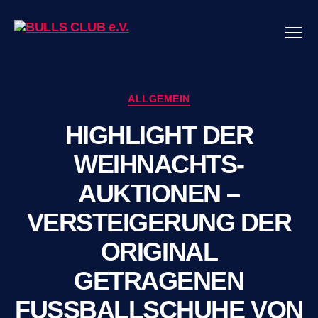
Menü
BULLS
CLUB
e.V.
Kategorien
ALLGEMEIN
HIGHLIGHT DER
WEIHNACHTS-
AUKTIONEN –
VERSTEIGERUNG DER
ORIGINAL
GETRAGENEN
FUSSBALLSCHUHE VON D