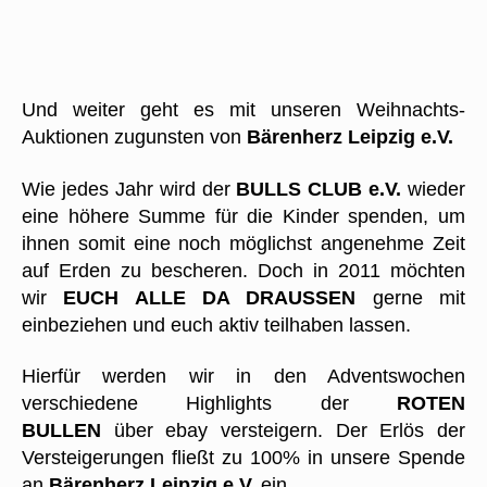
Und weiter geht es mit unseren Weihnachts-
Auktionen zugunsten von
Bärenherz Leipzig e.V.
Wie jedes Jahr wird der
BULLS CLUB e.V.
wieder
eine höhere Summe für die Kinder spenden, um
ihnen somit eine noch möglichst angenehme Zeit
auf Erden zu bescheren. Doch in 2011 möchten
wir
EUCH ALLE DA DRAUSSEN
gerne mit
einbeziehen und euch aktiv teilhaben lassen.
Hierfür werden wir in den Adventswochen
verschiedene Highlights der
ROTEN
BULLEN
über ebay versteigern. Der Erlös der
Versteigerungen fließt zu 100% in unsere Spende
an
Bärenherz Leipzig e.V.
ein.