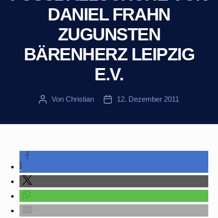
ANIEL FRAHN Z
UGUNSTEN B
ÄRENHERZ LEIPZIG E
.V.
Von
Christian
12. Dezember 2011
Beitragsautor
Veröffentlichungsdatum