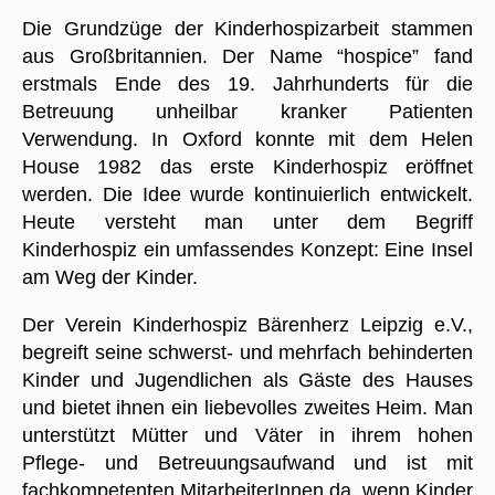
Die Grundzüge der Kinderhospizarbeit stammen
aus Großbritannien. Der Name “hospice” fand
erstmals Ende des 19. Jahrhunderts für die
Betreuung unheilbar kranker Patienten
Verwendung. In Oxford konnte mit dem Helen
House 1982 das erste Kinderhospiz eröffnet
werden. Die Idee wurde kontinuierlich entwickelt.
Heute versteht man unter dem Begriff
Kinderhospiz ein umfassendes Konzept: Eine Insel
am Weg der Kinder.
Der Verein Kinderhospiz Bärenherz Leipzig e.V.,
begreift seine schwerst- und mehrfach behinderten
Kinder und Jugendlichen als Gäste des Hauses
und bietet ihnen ein liebevolles zweites Heim. Man
unterstützt Mütter und Väter in ihrem hohen
Pflege- und Betreuungsaufwand und ist mit
fachkompetenten MitarbeiterInnen da, wenn Kinder