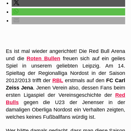
Es ist mal wieder angerichtet! Die Red Bull Arena
und die
Roten Bullen
freuen sich auf ein geiles
Spiel in unserem geliebten Leipzig. Am 14.
Spieltag der Regionalliga Nordost in der Saison
2012/2013 trifft der
RBL
erstmals auf den
FC Carl
Zeiss Jena
. Jenen Verein also, dessen Fans beim
ersten Ligaspiel der Vereinsgeschichte der
Red
Bulls
gegen die U23 der Jenenser in der
damaligen Oberliga Nordost ein Verhalten zeigten,
welches keines Fußballfans würdig ist.
Wer hätte damals gedacht, dass man diese Saison