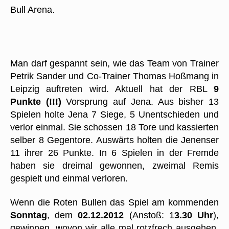
Bull Arena.
Man darf gespannt sein, wie das Team von Trainer
Petrik Sander und Co-Trainer Thomas Hoßmang in
Leipzig auftreten wird. Aktuell hat der RBL
9
Punkte (!!!)
Vorsprung auf Jena. Aus bisher 13
Spielen holte Jena 7 Siege, 5 Unentschieden und
verlor einmal. Sie schossen 18 Tore und kassierten
selber 8 Gegentore. Auswärts holten die Jenenser
11 ihrer 26 Punkte. In 6 Spielen in der Fremde
haben sie dreimal gewonnen, zweimal Remis
gespielt und einmal verloren.
Wenn die Roten Bullen das Spiel am kommenden
Sonntag
, dem
02.12.2012
(Anstoß: 1
3.30 Uhr
),
gewinnen, wovon wir alle mal rotzfrech ausgehen,