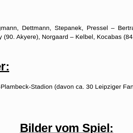
mann, Dettmann, Stepanek, Pressel – Bert
 (90. Akyere), Norgaard – Kelbel, Kocabas (84
r:
Plambeck-Stadion (davon ca. 30 Leipziger Fa
Bilder vom Spiel: