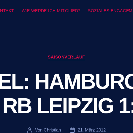
ONTAKT
WIE WERDE ICH MITGLIED?
SOZIALES ENGAGEM
Kategorien
SAISONVERLAUF
EL: HAMBURG
 RB LEIPZIG 1
Von
Christian
21. März 2012
Beitragsautor
Veröffentlichungsdatum