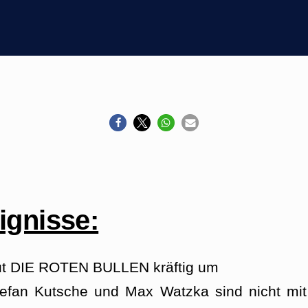
eignisse:
aut DIE ROTEN BULLEN kräftig um
tefan Kutsche und Max Watzka sind nicht mit