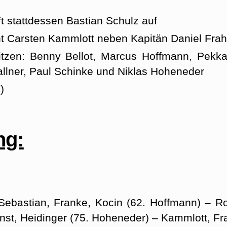
uft stattdessen Bastian Schulz auf
t Carsten Kammlott neben Kapitän Daniel Fra
itzen: Benny Bellot, Marcus Hoffmann, Pekk
lner, Paul Schinke und Niklas Hoheneder
)
ng:
 Sebastian, Franke, Kocin (62. Hoffmann) – 
rnst, Heidinger (75. Hoheneder) – Kammlott, Fr