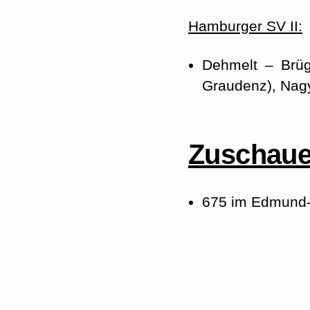
Hamburger SV II:
Dehmelt – Brüg
Graudenz), Nagy
Zuschaue
675 im Edmund-