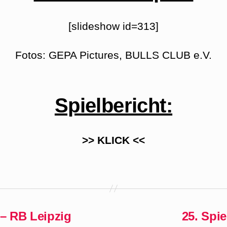
[slideshow id=313]
Fotos: GEPA Pictures, BULLS CLUB e.V.
Spielbericht:
>> KLICK <<
 – RB Leipzig
25. Spi