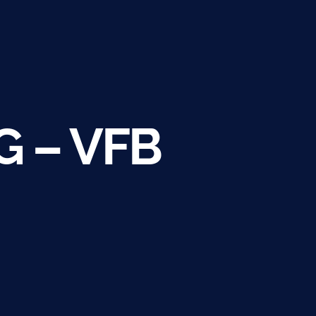
G – VFB