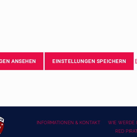
GEN ANSEHEN
EINSTELLUNGEN SPEICHERN
INFORMATIONEN & KONTAKT
WIE WERDE I
RED PIRA