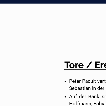
Tore / Er
Peter Pacult ver
Sebastian in der
Auf der Bank si
Hoffmann, Fabia