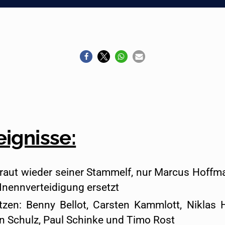
eignisse:
traut wieder seiner Stammelf, nur Marcus Hoff
 Inennverteidigung ersetzt
tzen: Benny Bellot, Carsten Kammlott, Niklas
n Schulz, Paul Schinke und Timo Rost