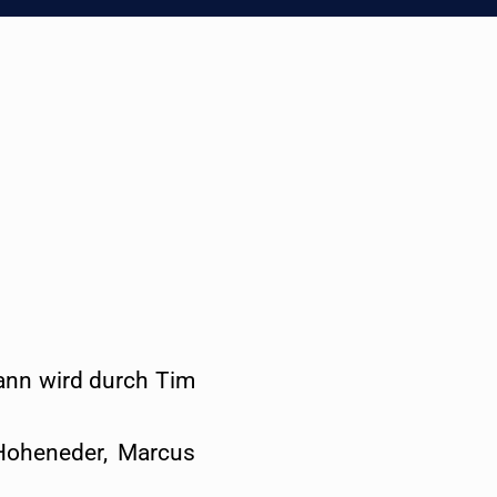
mann wird durch Tim
 Hoheneder, Marcus