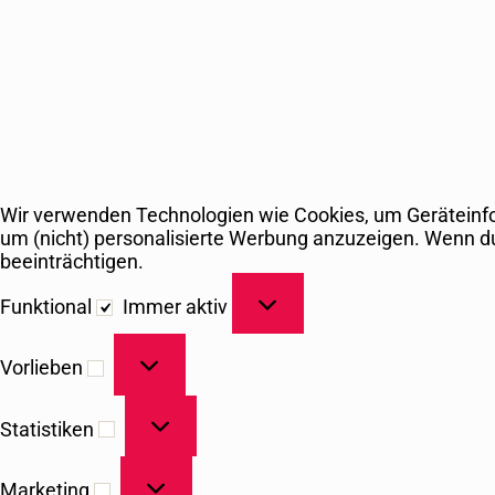
Wir verwenden Technologien wie Cookies, um Geräteinfor
um (nicht) personalisierte Werbung anzuzeigen. Wenn d
beeinträchtigen.
Funktional
Funktional
Immer aktiv
Vorlieben
Vorlieben
Statistiken
Statistiken
Marketing
Marketing