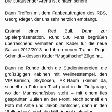
Die 30tausender Arena ist einfach schön!
Dann Treffen mit dem Fanbeauftragten des RBS,
Georg Rieger, der uns sehr herzlich empfängt.
Erstmal einen Red Bull. Dann zur
Spielerpräsentation. Rund 500 Fans begrüßen
überraschend verhalten den Kader für die neue
Saison 2012/2013 und ihren neuen Trainer Roger
Schmidt – dessen Kader “Magathsche” Züge hat.
Dann ne Runde durch die Stadioninnereien: die
großzügigen Kabinen mit Wellnesstempel, den
VIP-Bereich, Skyboxen, PK-Raum (keiner da,
schnell ein Foto am Tisch) und in die Tiefgarage,
wo der Mannschaftsbus steht – mit einem fies
gesprühten Bullen an der Front. Noch schnell ein
Foto mit Antje und Jakob Jantscher, dann in den
“Bullenshop”, noch die Mitbringsel einkaufen.