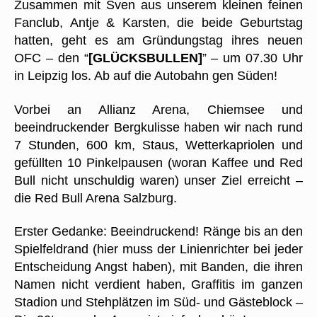
Zusammen mit Sven aus unserem kleinen feinen
Fanclub, Antje & Karsten, die beide Geburtstag
hatten, geht es am Gründungstag ihres neuen
OFC – den “
[GLÜCKSBULLEN]
” – um 07.30 Uhr
in Leipzig los. Ab auf die Autobahn gen Süden!
Vorbei an Allianz Arena, Chiemsee und
beeindruckender Bergkulisse haben wir nach rund
7 Stunden, 600 km, Staus, Wetterkapriolen und
gefüllten 10 Pinkelpausen (woran Kaffee und Red
Bull nicht unschuldig waren) unser Ziel erreicht –
die Red Bull Arena Salzburg.
Erster Gedanke: Beeindruckend! Ränge bis an den
Spielfeldrand (hier muss der Linienrichter bei jeder
Entscheidung Angst haben), mit Banden, die ihren
Namen nicht verdient haben, Graffitis im ganzen
Stadion und Stehplätzen im Süd- und Gästeblock –