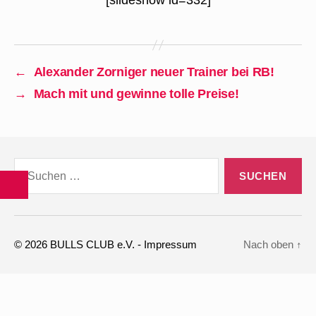
[slideshow id=332]
←
Alexander Zorniger neuer Trainer bei RB!
→
Mach mit und gewinne tolle Preise!
Suchen
nach:
© 2026
BULLS CLUB e.V.
-
Impressum
Nach oben
↑