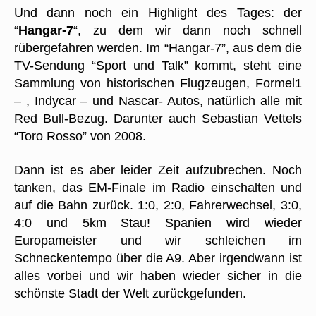
Und dann noch ein Highlight des Tages: der
“
Hangar-7
“, zu dem wir dann noch schnell
rübergefahren werden. Im “Hangar-7”, aus dem die
TV-Sendung “Sport und Talk” kommt, steht eine
Sammlung von historischen Flugzeugen, Formel1
– , Indycar – und Nascar- Autos, natürlich alle mit
Red Bull-Bezug. Darunter auch Sebastian Vettels
“Toro Rosso” von 2008.
Dann ist es aber leider Zeit aufzubrechen. Noch
tanken, das EM-Finale im Radio einschalten und
auf die Bahn zurück. 1:0, 2:0, Fahrerwechsel, 3:0,
4:0 und 5km Stau! Spanien wird wieder
Europameister und wir schleichen im
Schneckentempo über die A9. Aber irgendwann ist
alles vorbei und wir haben wieder sicher in die
schönste Stadt der Welt zurückgefunden.