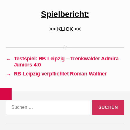
Spielbericht:
>> KLICK <<
←
Testspiel: RB Leipzig – Trenkwalder Admira
Juniors 4:0
→
RB Leipzig verpflichtet Roman Wallner
Suchen
nach: