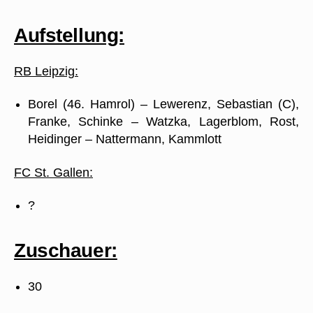
Aufstellung:
RB Leipzig:
Borel (46. Hamrol) – Lewerenz, Sebastian (C),
Franke, Schinke – Watzka, Lagerblom, Rost,
Heidinger – Nattermann, Kammlott
FC St. Gallen:
?
Zuschauer:
30