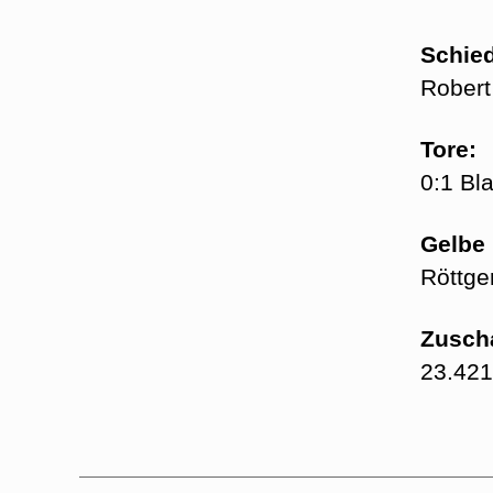
Schied
Robert
Tore:
0:1 Bla
Gelbe 
Röttger
Zusch
23.421