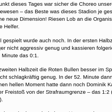
nkt dieses Tages war sicher die Choreo unser
ewesen – das Beste was dieses Stadion je ge
ine neue Dimension! Riesen Lob an die Organi
e Helfer.
l gespielt wurde auch noch. In der ersten Halbz
ger nicht aggressiv genug und kassieren folgeric
. Minute das 0:1.
 zweiten Halbzeit die Roten Bullen besser im Spi
icht schlagkräftig genug. In der 52. Minute dan
inen hellen Moment hatte dann noch Dominik Ka
r Freistoß von der Strafraumgrenze – das 1:2 
).