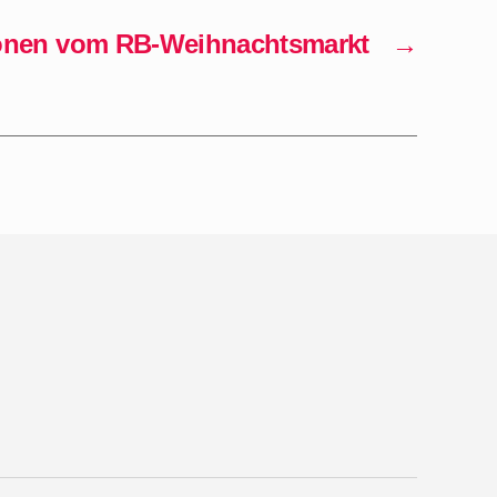
onen vom RB-Weihnachtsmarkt
→