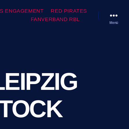
ES ENGAGEMENT
RED PIRATES
FANVERBAND RBL
Menü
LEIPZIG
STOCK