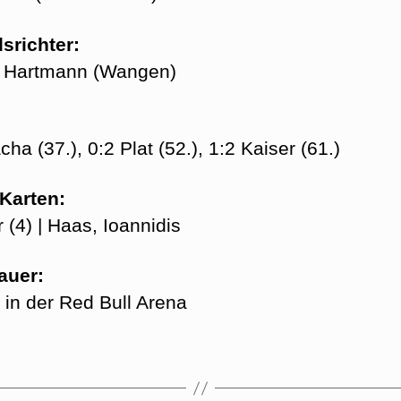
srichter:
 Hartmann (Wangen)
cha (37.), 0:2 Plat (52.), 1:2 Kaiser (61.)
Karten:
 (4) | Haas, Ioannidis
auer:
 in der Red Bull Arena