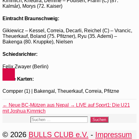
Kimmich, Khedira, Demme – Poulsen, Frahn (C) (87.
Kalmár), Morys (72. Kaiser)
Eintracht Braunschweig:
Gikiewicz – Kessel, Correia, Decarli, Reichel (C) – Vrancic,
Theuerkauf, Boland (75. Pfitzner), Ryu (35. Ademi) –
Bakenga (80. Kruppke), Nielsen
Schiedsrichter:
Felix Zwayer (Berlin)
Gelbe Karten:
Compper (1) | Bakengal, Theuerkauf, Correia, Pfitzne
←
Neue BC-Mützen aus Nepal
→
LIVE auf Sport1: Die U21
mit Joshua Kimmich
Suchen
nach:
© 2026
BULLS CLUB e.V.
-
Impressum