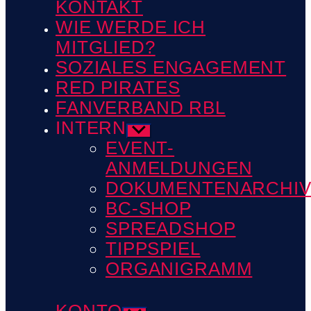
KONTAKT
WIE WERDE ICH
MITGLIED?
SOZIALES ENGAGEMENT
RED PIRATES
FANVERBAND RBL
INTERN
Untermenü
anzeigen
EVENT-
ANMELDUNGEN
DOKUMENTENARCHI
BC-SHOP
SPREADSHOP
TIPPSPIEL
ORGANIGRAMM