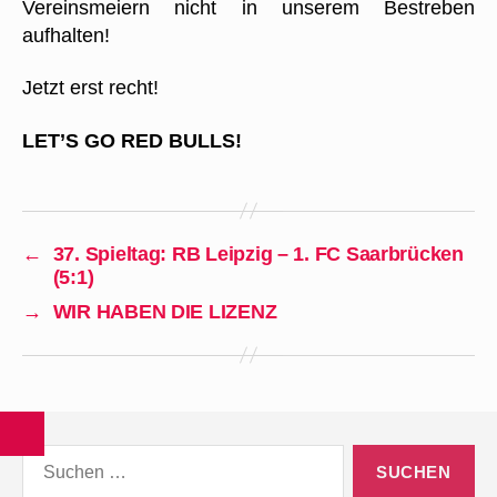
Vereinsmeiern nicht in unserem Bestreben
aufhalten!
Jetzt erst recht!
LET’S GO RED BULLS!
←
37. Spieltag: RB Leipzig – 1. FC Saarbrücken
(5:1)
→
WIR HABEN DIE LIZENZ
Suchen
nach: