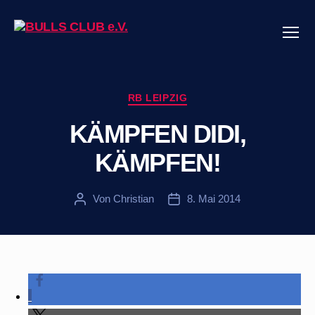
Menü
BULLS
CLUB
e.V.
Kategorien
RB LEIPZIG
KÄMPFEN DIDI,
KÄMPFEN!
Von
Christian
8. Mai 2014
Beitragsautor
Veröffentlichungsdatum