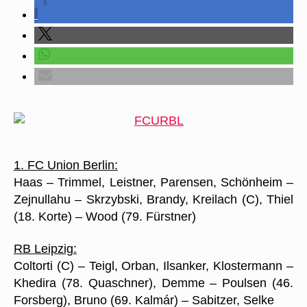
1. FC Union Berlin:
Haas – Trimmel, Leistner, Parensen, Schönheim –
Zejnullahu – Skrzybski, Brandy, Kreilach (C), Thiel
(18. Korte) – Wood (79. Fürstner)
RB Leipzig:
Coltorti (C) – Teigl, Orban, Ilsanker, Klostermann –
Khedira (78. Quaschner), Demme – Poulsen (46.
Forsberg), Bruno (69. Kalmár) – Sabitzer, Selke