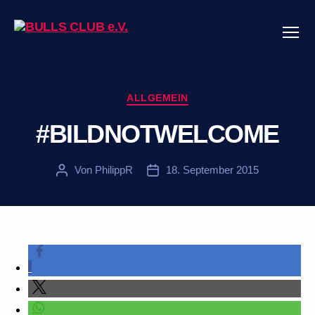
Menü
BULLS
CLUB
e.V.
Kategorien
ALLGEMEIN
#BILDNOTWELCOME
Von
PhilippR
18. September 2015
Beitragsautor
Veröffentlichungsdatum