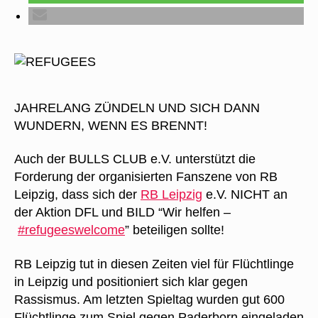
JAHRELANG ZÜNDELN UND SICH DANN
WUNDERN, WENN ES BRENNT!
Auch der BULLS CLUB e.V. unterstützt die
Forderung der organisierten Fanszene von RB
Leipzig, dass sich der
RB Leipzig
e.V. NICHT an
der Aktion DFL und BILD “Wir helfen –
‪#‎
refugeeswelcome‬
” beteiligen sollte!
RB Leipzig tut in diesen Zeiten viel für Flüchtlinge
in Leipzig und positioniert sich klar gegen
Rassismus. Am letzten Spieltag wurden gut 600
Flüchtlinge zum Spiel gegen Paderborn eingeladen