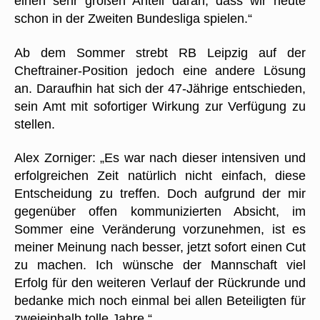
einen sehr großen Anteil daran, dass wir heute
schon in der Zweiten Bundesliga spielen.“
Ab dem Sommer strebt RB Leipzig auf der
Cheftrainer-Position jedoch eine andere Lösung
an. Daraufhin hat sich der 47-Jährige entschieden,
sein Amt mit sofortiger Wirkung zur Verfügung zu
stellen.
Alex Zorniger: „Es war nach dieser intensiven und
erfolgreichen Zeit natürlich nicht einfach, diese
Entscheidung zu treffen. Doch aufgrund der mir
gegenüber offen kommunizierten Absicht, im
Sommer eine Veränderung vorzunehmen, ist es
meiner Meinung nach besser, jetzt sofort einen Cut
zu machen. Ich wünsche der Mannschaft viel
Erfolg für den weiteren Verlauf der Rückrunde und
bedanke mich noch einmal bei allen Beteiligten für
zweieinhalb tolle Jahre.“