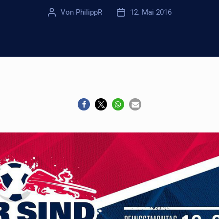
Von
PhilippR
12. Mai 2016
Beitragsautor
Veröffentlichungsdatum