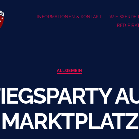
INFORMATIONEN & KONTAKT
WIE WERDE I
RED PIRA
Kategorien
ALLGEMEIN
IEGSPARTY A
MARKTPLATZ