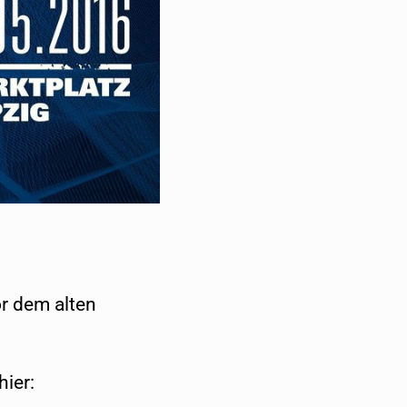
or dem alten
hier: