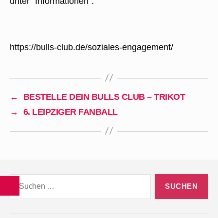
unter “Informationen”.
https://bulls-club.de/soziales-engagement/
←
BESTELLE DEIN BULLS CLUB – TRIKOT
→
6. LEIPZIGER FANBALL
Suchen
nach: