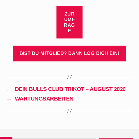
ZUR
UMF
RAG
E
BIST DU MITGLIED? DANN LOG DICH EIN!
←
DEIN BULLS CLUB TRIKOT – AUGUST 2020
→
WARTUNGSARBEITEN