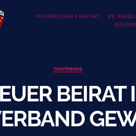
INFORMATIONEN & KONTAKT
WIE WERDE I
RED PIRA
Kategorien
FANVERBAND
EUER BEIRAT 
VERBAND GEW