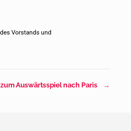
 des Vorstands und
 zum Auswärtsspiel nach Paris
→