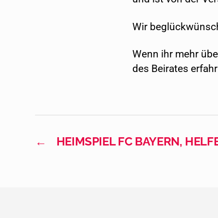
Wir beglückwünsch
Wenn ihr mehr übe
des Beirates erfahr
←
HEIMSPIEL FC BAYERN, HELF