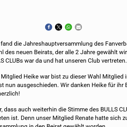
fand die Jahreshauptversammlung des Fanverba
 des neuen Beirats, der alle 2 Jahre gewählt wi
S CLUBs war da und hat unseren Club vertreten.
Mitglied Heike war bist zu dieser Wahl Mitglied 
st nun ausgeschieden. Wir danken Heike für ih
erzlich!
r, dass auch weiterhin die Stimme des BULLS CL
ten ist. Denn unser Mitglied Renate hatte sich zu
rsammlung in den Beirat gewählt worden.