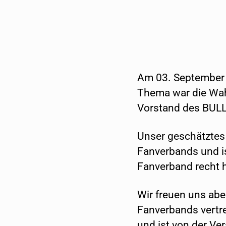
Am 03. September 
Thema war die Wahl
Vorstand des BULL
Unser geschätztes 
Fanverbands und i
Fanverband recht h
Wir freuen uns abe
Fanverbands vertre
und ist von der Ve