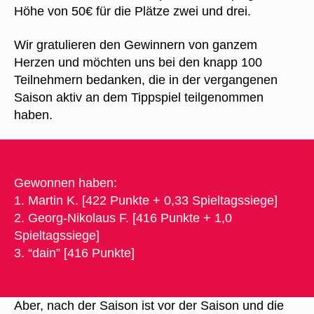
Höhe von 50€ für die Plätze zwei und drei.
Wir gratulieren den Gewinnern von ganzem
Herzen und möchten uns bei den knapp 100
Teilnehmern bedanken, die in der vergangenen
Saison aktiv an dem Tippspiel teilgenommen
haben.
Gewonnen haben:
1. Martin K. [422 Punkte + 0,33 Spieltagssiege]
2. Georg-Nikolaus F. [416 Punkte + 1,0
Spieltagssiege]
3. “dain” [416 Punkte]
Aber, nach der Saison ist vor der Saison und die