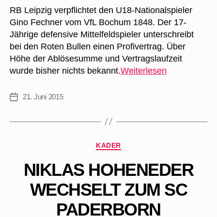
RB Leipzig verpflichtet den U18-Nationalspieler
Gino Fechner vom VfL Bochum 1848. Der 17-
Jährige defensive Mittelfeldspieler unterschreibt
bei den Roten Bullen einen Profivertrag. Über
Höhe der Ablösesumme und Vertragslaufzeit
RB
wurde bisher nichts bekannt.
Weiterlesen
Leipzig
verpflichtet
21. Juni 2015
Veröffentlichungsdatum
Gino
Fechner
Kategorien
KADER
NIKLAS HOHENEDER
WECHSELT ZUM SC
PADERBORN