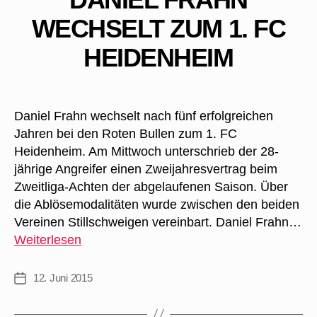
WECHSELT ZUM 1. FC
HEIDENHEIM
Daniel Frahn wechselt nach fünf erfolgreichen
Jahren bei den Roten Bullen zum 1. FC
Heidenheim. Am Mittwoch unterschrieb der 28-
jährige Angreifer einen Zweijahresvertrag beim
Zweitliga-Achten der abgelaufenen Saison. Über
die Ablösemodalitäten wurde zwischen den beiden
Vereinen Stillschweigen vereinbart. Daniel Frahn…
Daniel
Weiterlesen
Frahn
wechselt
12. Juni 2015
Veröffentlichungsdatum
zum
1.