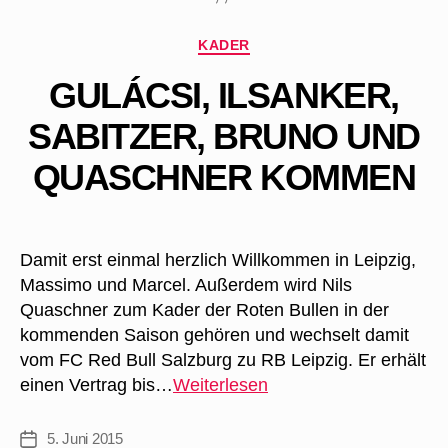
FC
Heidenheim
Kategorien
KADER
GULÁCSI, ILSANKER,
SABITZER, BRUNO UND
QUASCHNER KOMMEN
Damit erst einmal herzlich Willkommen in Leipzig,
Massimo und Marcel. Außerdem wird Nils
Quaschner zum Kader der Roten Bullen in der
kommenden Saison gehören und wechselt damit
vom FC Red Bull Salzburg zu RB Leipzig. Er erhält
Gulácsi,
einen Vertrag bis…
Weiterlesen
Ilsanker,
Sabitzer,
5. Juni 2015
Veröffentlichungsdatum