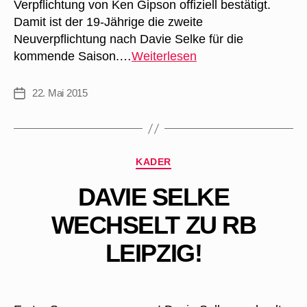
Verpflichtung von Ken Gipson offiziell bestätigt.
Damit ist der 19-Jährige die zweite
Neuverpflichtung nach Davie Selke für die
RB
kommende Saison.…
Weiterlesen
Leipzig
verpflichtet
22. Mai 2015
Veröffentlichungsdatum
Ken
Gipson
Kategorien
KADER
DAVIE SELKE
WECHSELT ZU RB
LEIPZIG!