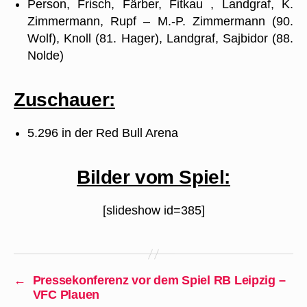
Person, Frisch, Färber, Fitkau , Landgraf, K.
Zimmermann, Rupf – M.-P. Zimmermann (90.
Wolf), Knoll (81. Hager), Landgraf, Sajbidor (88.
Nolde)
Zuschauer:
5.296 in der Red Bull Arena
Bilder vom Spiel:
[slideshow id=385]
←
Pressekonferenz vor dem Spiel RB Leipzig –
VFC Plauen