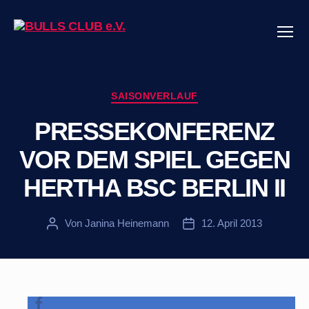
Menü
BULLS
CLUB
e.V.
Kategorien
SAISONVERLAUF
PRESSEKONFERENZ
VOR DEM SPIEL GEGEN
HERTHA BSC BERLIN II
Von
Janina Heinemann
12. April 2013
Beitragsautor
Veröffentlichungsdatum